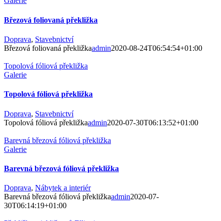
Galerie
Březová foliovaná překližka
Doprava
,
Stavebnictví
Březová foliovaná překližka
admin
2020-08-24T06:54:54+01:00
Topolová fóliová překližka
Galerie
Topolová fóliová překližka
Doprava
,
Stavebnictví
Topolová fóliová překližka
admin
2020-07-30T06:13:52+01:00
Barevná březová fóliová překližka
Galerie
Barevná březová fóliová překližka
Doprava
,
Nábytek a interiér
Barevná březová fóliová překližka
admin
2020-07-
30T06:14:19+01:00