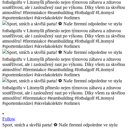
•
Follow
Sport, smích a skvělá parta! ⚽️ Naše firemní odpoledne ve stylu