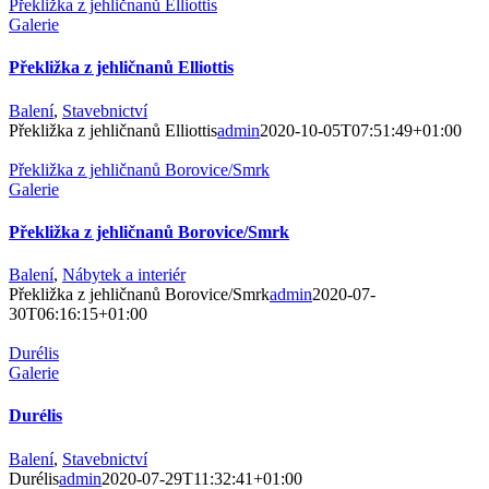
Překližka z jehličnanů Elliottis
Galerie
Překližka z jehličnanů Elliottis
Balení
,
Stavebnictví
Překližka z jehličnanů Elliottis
admin
2020-10-05T07:51:49+01:00
Překližka z jehličnanů Borovice/Smrk
Galerie
Překližka z jehličnanů Borovice/Smrk
Balení
,
Nábytek a interiér
Překližka z jehličnanů Borovice/Smrk
admin
2020-07-
30T06:16:15+01:00
Durélis
Galerie
Durélis
Balení
,
Stavebnictví
Durélis
admin
2020-07-29T11:32:41+01:00