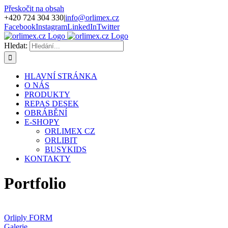
Přeskočit na obsah
+420 724 304 330
|
info@orlimex.cz
Facebook
Instagram
LinkedIn
Twitter
Hledat:
HLAVNÍ STRÁNKA
O NÁS
PRODUKTY
REPAS DESEK
OBRÁBĚNÍ
E-SHOPY
ORLIMEX CZ
ORLIBIT
BUSYKIDS
KONTAKTY
Portfolio
Orliply FORM
Galerie