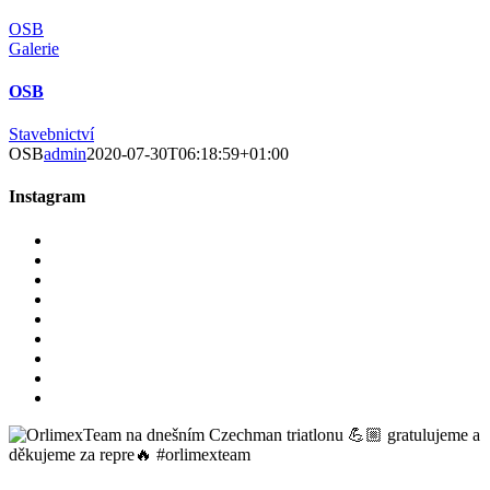
OSB
Galerie
OSB
Stavebnictví
OSB
admin
2020-07-30T06:18:59+01:00
Instagram